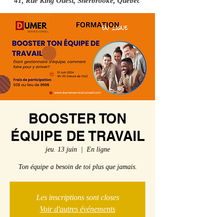
41, Rue King Ouest, Sherbrooke, Québec
BOOSTER TON
ÉQUIPE DE TRAVAIL
jeu. 13 juin
  |  
En ligne
Ton équipe a besoin de toi plus que jamais.
Les inscriptions sont closes
Voir d'autres événements